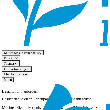
Kaufen Sie ein Ferienhaus
Projekte
Themen
Informationstage
Über EuroParcs
Menü
Besichtigung anfordern
Besuchen Sie einen Ferienpark und erleben Sie ihn selbst
Möchten Sie ein Ferienhaus selbst besichtigen? Vereinbaren Sie