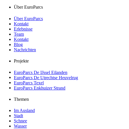
Über EuroParcs
Über EuroParcs
Kontakt
Erlebnisse
Team
Kontakt
Blog
Nachrichten
Projekte
EuroParcs De IJssel Eilanden
EuroParcs De Utrechtse Heuvelrug
EuroParcs Texel
EuroParcs Enkhuizer Strand
Themen
Im Ausland
Stadt
Schnee
Wasser