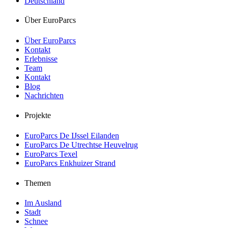
Deutschland
Über EuroParcs
Über EuroParcs
Kontakt
Erlebnisse
Team
Kontakt
Blog
Nachrichten
Projekte
EuroParcs De IJssel Eilanden
EuroParcs De Utrechtse Heuvelrug
EuroParcs Texel
EuroParcs Enkhuizer Strand
Themen
Im Ausland
Stadt
Schnee