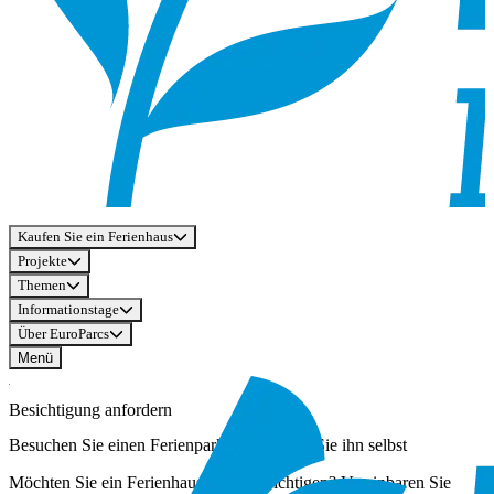
Kaufen Sie ein Ferienhaus
Projekte
Themen
Informationstage
Über EuroParcs
Menü
Besichtigung anfordern
Besuchen Sie einen Ferienpark und erleben Sie ihn selbst
Möchten Sie ein Ferienhaus selbst besichtigen? Vereinbaren Sie