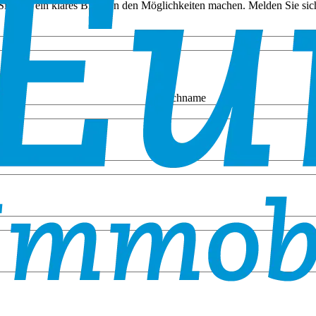
ie sich ein klares Bild von den Möglichkeiten machen. Melden Sie sich
Nachname