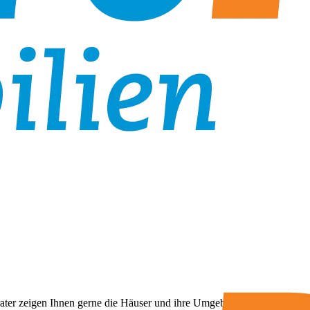
erater zeigen Ihnen gerne die Häuser und ihre Umgebung und helfen