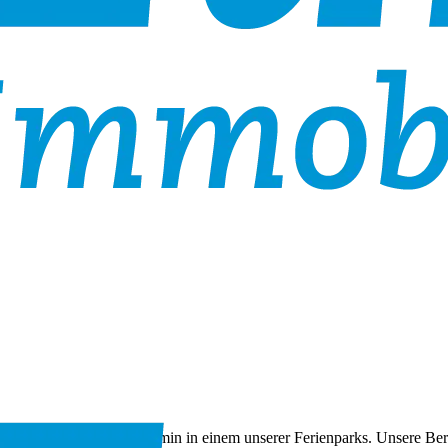
ach einen Besichtigungstermin in einem unserer Ferienparks. Unsere B