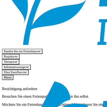
Kaufen Sie ein Ferienhaus
Projekte
Themen
Informationstage
Über EuroParcs
Menü
Besichtigung anfordern
Besuchen Sie einen Ferienpark und erleben Sie ihn selbst
Möchten Sie ein Ferienhaus selbst besichtigen? Vereinbaren Sie einf