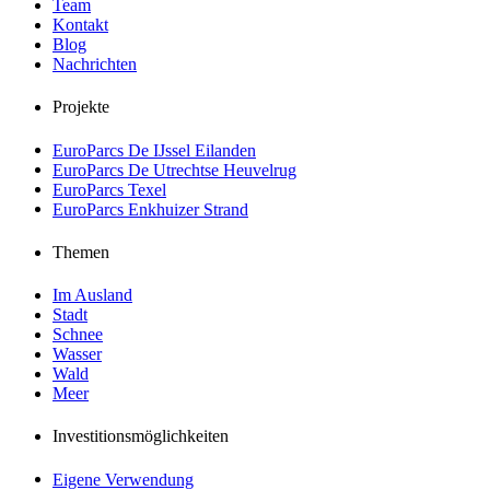
Team
Kontakt
Blog
Nachrichten
Projekte
EuroParcs De IJssel Eilanden
EuroParcs De Utrechtse Heuvelrug
EuroParcs Texel
EuroParcs Enkhuizer Strand
Themen
Im Ausland
Stadt
Schnee
Wasser
Wald
Meer
Investitionsmöglichkeiten
Eigene Verwendung