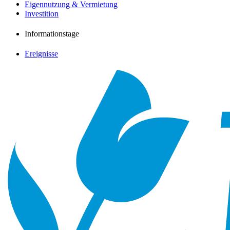
Eigennutzung & Vermietung
Investition
Informationstage
Ereignisse